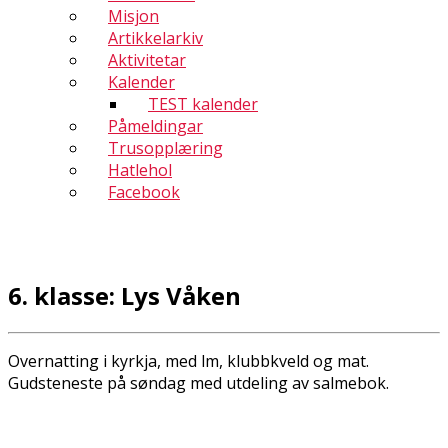
Misjon
Artikkelarkiv
Aktivitetar
Kalender
TEST kalender
Påmeldingar
Trusopplæring
Hatlehol
Facebook
6. klasse: Lys Våken
Overnatting i kyrkja, med film, klubbkveld og mat.
Gudsteneste på søndag med utdeling av salmebok.