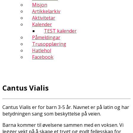
Misjon
Artikkelarkiv
Aktivitetar
Kalender
TEST kalender
Påmeldingar
Trusopplæring
Hatlehol
Facebook
Cantus Vialis
Cantus Vialis er for barn 3-5 år. Navnet er på latin og har
betydningen sang som beskyttelse på veien.
Barna kommer til øvelsene sammen med en voksen. Vi
legger vekt på å skape et trygt og godt fellesskap for