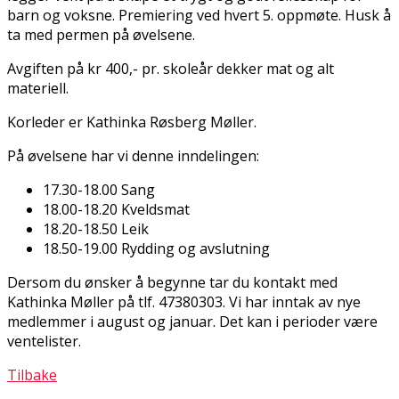
barn og voksne. Premiering ved hvert 5. oppmøte. Husk å
ta med permen på øvelsene.
Avgiften på kr 400,- pr. skoleår dekker mat og alt
materiell.
Korleder er Kathinka Røsberg Møller.
På øvelsene har vi denne inndelingen:
17.30-18.00 Sang
18.00-18.20 Kveldsmat
18.20-18.50 Leik
18.50-19.00 Rydding og avslutning
Dersom du ønsker å begynne tar du kontakt med
Kathinka Møller på tlf. 47380303. Vi har inntak av nye
medlemmer i august og januar. Det kan i perioder være
ventelister.
Tilbake