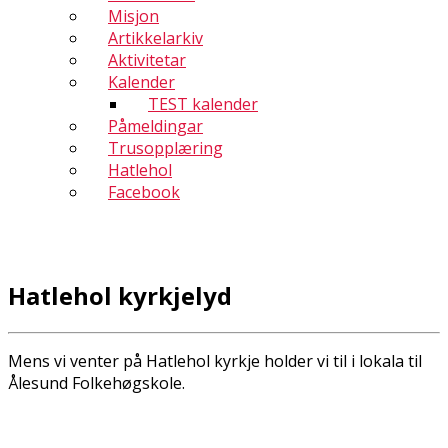
Misjon
Artikkelarkiv
Aktivitetar
Kalender
TEST kalender
Påmeldingar
Trusopplæring
Hatlehol
Facebook
Hatlehol kyrkjelyd
Mens vi venter på Hatlehol kyrkje holder vi til i lokala til
Ålesund Folkehøgskole.